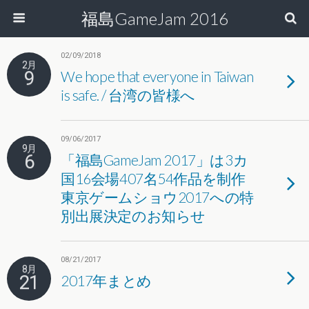
福島GameJam 2016
02/09/2018
2月
9
We hope that everyone in Taiwan
is safe. / 台湾の皆様へ
09/06/2017
9月
6
「福島GameJam 2017」は3カ
国16会場407名54作品を制作
東京ゲームショウ2017への特
別出展決定のお知らせ
08/21/2017
8月
21
2017年まとめ