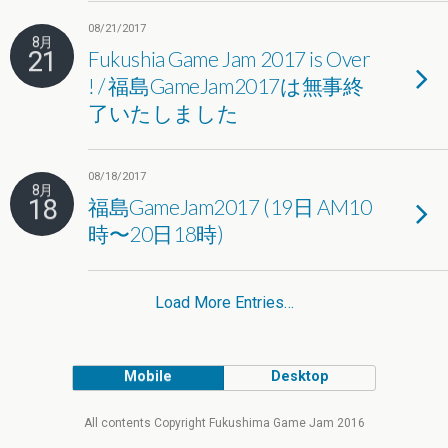
08/21/2017
8月
21
Fukushia Game Jam 2017 is Over
! / 福島GameJam2017は無事終
了いたしました
08/18/2017
8月
18
福島GameJam2017 (19日 AM10
時〜20日18時)
Load More Entries…
Mobile
Desktop
All contents Copyright Fukushima Game Jam 2016