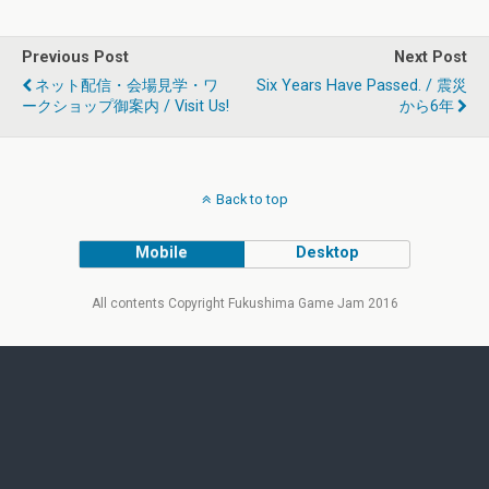
Previous Post
Next Post
ネット配信・会場見学・ワ
Six Years Have Passed. / 震災
ークショップ御案内 / Visit Us!
から6年
Back to top
Mobile
Desktop
All contents Copyright Fukushima Game Jam 2016