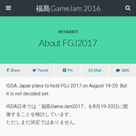
福島GameJam 2016
01/14/2017
About FGJ2017
Share
Tweet
Pin
Mail
SMS
IGDA Japan plans to hold FGJ 2017 on August 19-20. But
it is not decided yet.
IGDA日本では「福島GameJam2017」を8月19-20日に開
催することを検討しています。
ただしまだ決定ではありません。