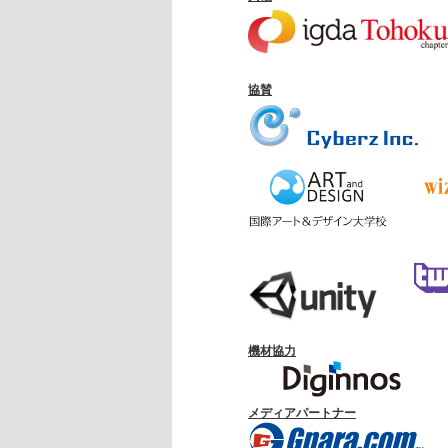
協賛
機材協力
メディアパートナー