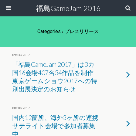
福島GameJam 2016
Categories ›
プレスリリース
09/06/2017
「福島GameJam 2017」は3カ
国16会場407名54作品を制作
東京ゲームショウ2017への特
別出展決定のお知らせ
08/10/2017
国内12箇所、海外3ヶ所の連携
サテライト会場で参加者募集
中