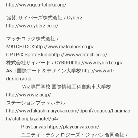
http://www.igda-tohoku.org/
協賛: サイバーズ株式会社 / Cyberz
http://www.cyberz.co.jp/
マッチロック株式会社 /
MATCHLOCKhttp://www.matchlock.co.jp/
OPTPiX SpriteStudiohttp://www.webtech.co.jp/
株式会社サイバード / CYBIRDhttp://www.cybird.co.jp/
A&D 国際アート＆デザイン大学校 http://www.art-
design.ac.jp
WiZ専門学校 国際情報工科自動車大学校
http://www.wiz.ac.jp/
ステーションプラザホテル
http://www.fukushimaryokan.com/dpunf/sousou/haramac
hi/stationplazahotel/a4/
PlayCanvas https://playcanvas.com/
ユニティ・テクノロジーズ・ジャパン合同会社 /