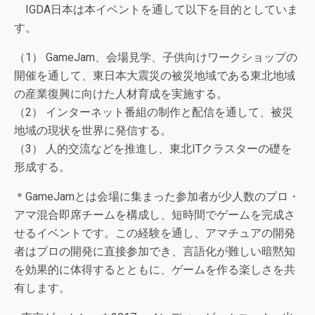
IGDA日本は本イベントを通して以下を目的としていま
す。
（1） GameJam、会場見学、子供向けワークショップの
開催を通して、東日本大震災の被災地域である東北地域
の産業復興に向けた人材育成を実施する。
（2） インターネット番組の制作と配信を通して、被災
地域の現状を世界に発信する。
（3） 人的交流などを推進し、東北ITクラスターの礎を
形成する。
＊GameJamとは会場に集まった参加者が少人数のプロ・
アマ混合即席チームを構成し、短時間でゲームを完成さ
せるイベントです。この経験を通し、アマチュアの開発
者はプロの開発に直接参加でき、言語化が難しい暗黙知
を効果的に体得するとともに、ゲームを作る楽しさを共
有します。