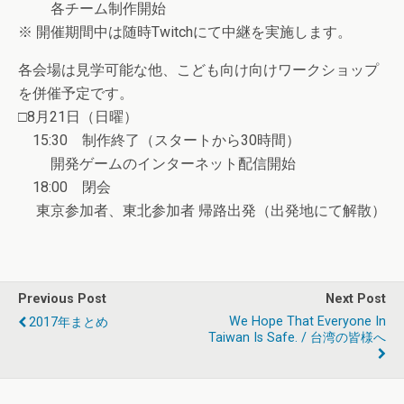
各チーム制作開始
※ 開催期間中は随時Twitchにて中継を実施します。
各会場は見学可能な他、こども向け向けワークショップ
を併催予定です。
□8月21日（日曜）
15:30 制作終了（スタートから30時間）
開発ゲームのインターネット配信開始
18:00 閉会
東京参加者、東北参加者 帰路出発（出発地にて解散）
Previous Post
Next Post
We Hope That Everyone In
2017年まとめ
Taiwan Is Safe. / 台湾の皆様へ