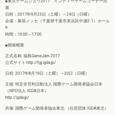
■東京ゲームショウ2017 インディーゲームコーナー出
展
日程：2017年9月23日（土曜）～24日（日曜）
会場：幕張メッセ（千葉県千葉市美浜区中瀬2-1）ホール
9
時間：10:00～17:00
■開催概要
正式名称: 福島GameJam 2017
公式サイト:http://fgj.igda.jp/
日程: 2017年8月19日（土曜）～20日（日曜）
主催: 特定非営利活動法人 国際ゲーム開発者協会日本
（NPO法人 IGDA日本）
http://igda.jp/
共催: 国際ゲーム開発者協会東北 （任意団体 IGDA東北）