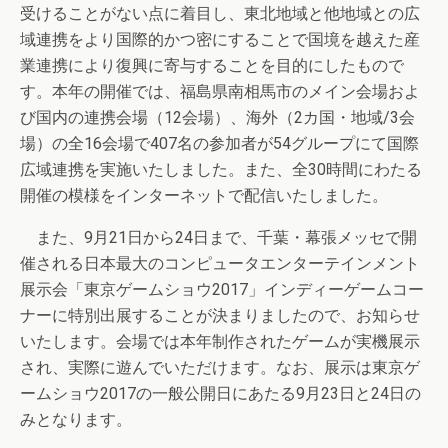
受けることがない点に着目し、東北地域と他地域との広
域連携をより国際的かつ密にすることで国境を越えた産
業連携により復興に寄与することを目的にしたもので
す。本年の開催では、福島県南相馬市のメイン会場およ
び国内の連携会場（12会場）、海外（2カ国・地域/3会
場）の全16会場で407名の参加者が54グループにて国際
広域連携を実施いたしました。また、全30時間にわたる
開催の模様をインターネットで配信いたしました。
また、9月21日から24日まで、千葉・幕張メッセで開
催される日本最大のコンピュータエンターテインメント
展示会「東京ゲームショウ2017」インディーゲームコー
ナーに特別出展することが決まりましたので、お知らせ
いたします。会場では本年制作されたゲームが実機展示
され、実際に遊んでいただけます。なお、展示は東京ゲ
ームショウ2017の一般公開日にあたる9月23日と24日の
みとなります。