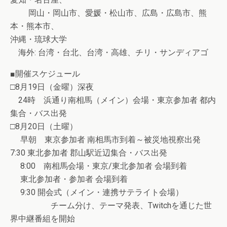
岡山・岡山市、愛媛・松山市、広島・広島市、熊
本・熊本市、
沖縄・琉球大学
海外: 台湾・台北、台湾・高雄、チリ・サンディアゴ
■開催スケジュール
□8月19日（金曜）深夜
24時 浜通り南相馬（メイン）会場・東京参加者 都内
集合・バス出発
□8月20日（土曜）
早朝 東京参加者 南相馬市到着～被災地視察出発
7:30 東北参加者 郡山駅近辺集合・バス出発
8:00 南相馬会場・東京/東北参加者 会場到着
東北参加者・参加者 会場到着
9:30 開会式（メイン・連携サテライト会場）
チーム分け、テーマ発表、Twitchを通じた世
界中継番組を開始