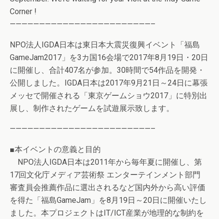
Corner !
————————————————————————–
NPO法人IGDA日本は東日本大震災復興イベント「福島
GameJam2017」を3カ国16会場で2017年8月19日・20日
に開催し、合計407名が参加。30時間で54作品を開発・
公開しました。IGDA日本は2017年9月21日～24日に幕張
メッセで開催される「東京ゲームショウ2017」に特別出
展し、制作されたゲームを試遊展示致します。
————————————————————————–
■本イベントの意義と目的
NPO法人IGDA日本は2011年から毎年夏に開催し、第
17回文化庁メディア芸術祭 エンターテインメント部門
審査員会推薦作品に選出されるなど国内外から高い評価
を得た「福島GameJam」を8月19日～20日に開催いたし
ました。本プロジェクトはIT/ICT産業が地理的な制約を